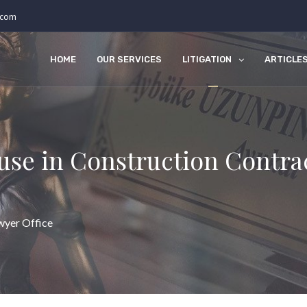
.com
HOME
OUR SERVICES
LITIGATION
ARTICLE
use in Construction Contrac
wyer Office