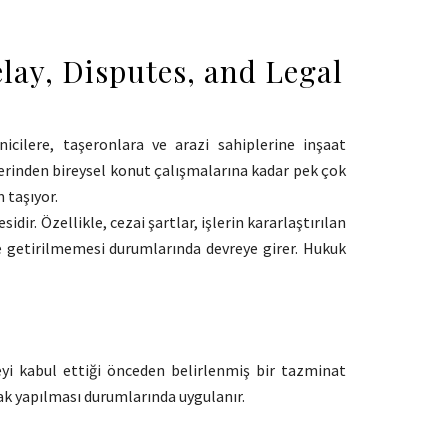
lay, Disputes, and Legal
nicilere, taşeronlara ve arazi sahiplerine inşaat
erinden bireysel konut çalışmalarına kadar pek çok
 taşıyor.
ir. Özellikle, cezai şartlar, işlerin kararlaştırılan
ne getirilmemesi durumlarında devreye girer. Hukuk
i kabul ettiği önceden belirlenmiş bir tazminat
ak yapılması durumlarında uygulanır.