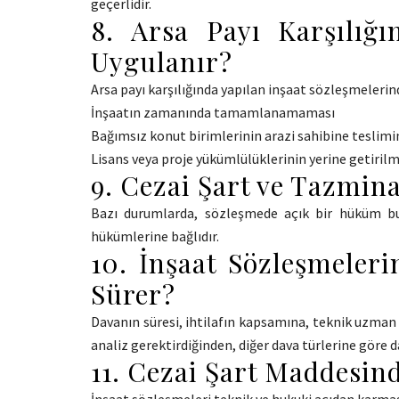
geçerlidir.
8. Arsa Payı Karşılığı
Uygulanır?
Arsa payı karşılığında yapılan inşaat sözleşmelerind
İnşaatın zamanında tamamlanamaması
Bağımsız konut birimlerinin arazi sahibine teslim
Lisans veya proje yükümlülüklerinin yerine getiri
9. Cezai Şart ve Tazmina
Bazı durumlarda, sözleşmede açık bir hüküm bul
hükümlerine bağlıdır.
10. İnşaat Sözleşmeler
Sürer?
Davanın süresi, ihtilafın kapsamına, teknik uzman i
analiz gerektirdiğinden, diğer dava türlerine göre d
11. Cezai Şart Maddesin