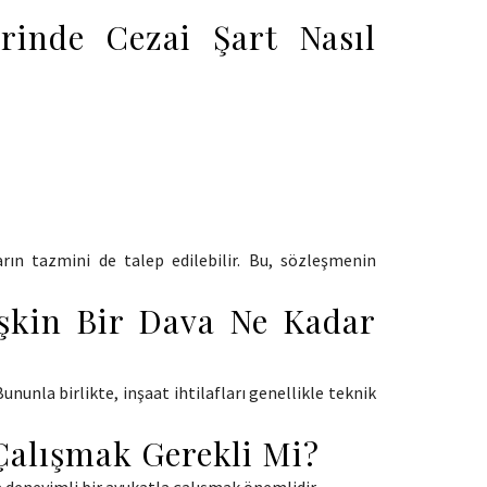
erinde Cezai Şart Nasıl
ın tazmini de talep edilebilir. Bu, sözleşmenin
işkin Bir Dava Ne Kadar
nunla birlikte, inşaat ihtilafları genellikle teknik
Çalışmak Gerekli Mi?