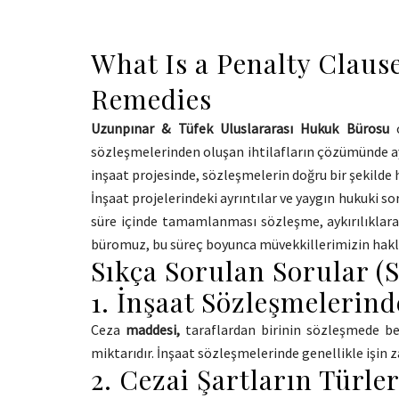
What Is a Penalty Claus
Remedies
Uzunpınar & Tüfek Uluslararası Hukuk Bürosu
o
sözleşmelerinden oluşan ihtilafların çözümünde ay
inşaat projesinde, sözleşmelerin doğru bir şekilde 
İnşaat projelerindeki ayrıntılar ve yaygın hukuki so
süre içinde tamamlanması sözleşme, aykırılıklara 
büromuz, bu süreç boyunca müvekkillerimizin hakla
Sıkça Sorulan Sorular (
1. İnşaat Sözleşmelerin
Ceza
maddesi,
taraflardan birinin sözleşmede be
miktarıdır. İnşaat sözleşmelerinde genellikle işin
2. Cezai Şartların Türler