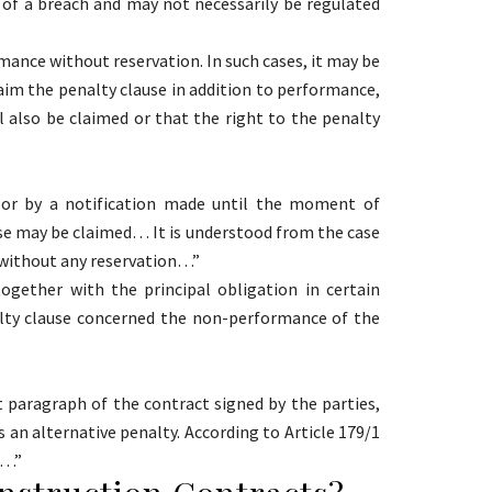
e of a breach and may not necessarily be regulated
ance without reservation. In such cases, it may be
laim the penalty clause in addition to performance,
l also be claimed or that the right to the penalty
t or by a notification made until the moment of
ause may be claimed… It is understood from the case
10 without any reservation…”
ogether with the principal obligation in certain
alty clause concerned the non-performance of the
t paragraph of the contract signed by the parties,
 an alternative penalty. According to Article 179/1
d…”