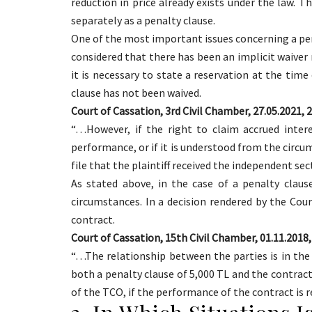
reduction in price already exists under the law. 
separately as a penalty clause.
One of the most important issues concerning a pen
considered that there has been an implicit waiver 
it is necessary to state a reservation at the tim
clause has not been waived.
Court of Cassation, 3rd Civil Chamber, 27.05.2021, 2
“…However, if the right to claim accrued inter
performance, or if it is understood from the circu
file that the plaintiff received the independent se
As stated above, in the case of a penalty claus
circumstances. In a decision rendered by the Co
contract.
Court of Cassation, 15th Civil Chamber, 01.11.2018,
“…The relationship between the parties is in the 
both a penalty clause of 5,000 TL and the contract
of the TCO, if the performance of the contract is