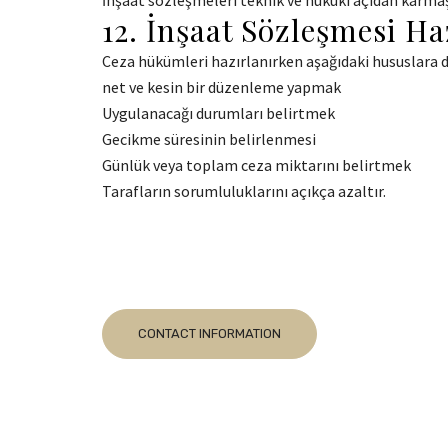
İnşaat sözleşmeleri teknik ve hukuki açıdan karma
12. İnşaat Sözleşmesi H
Ceza hükümleri hazırlanırken aşağıdaki hususlara d
net ve kesin bir düzenleme yapmak
Uygulanacağı durumları belirtmek
Gecikme süresinin belirlenmesi
Günlük veya toplam ceza miktarını belirtmek
Tarafların sorumluluklarını açıkça azaltır.
CONTACT INFORMATION