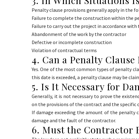
3. In Which Situations I
Penalty clause provisions generally apply in the fo
Failure to complete the construction within the pe
Failure to carry out the project in accordance with
Abandonment of the work by the contractor
Defective or incomplete construction
Violation of contractual terms
4. Can a Penalty Clause
Yes. One of the most common types of penalty clau
this date is exceeded, a penalty clause may be cla
5. Is It Necessary for D
Generally, it is not necessary to prove the existe
on the provisions of the contract and the specific 
If damage exceeding the amount of the penalty c
damage and the fault of the contractor.
6. Must the Contractor B