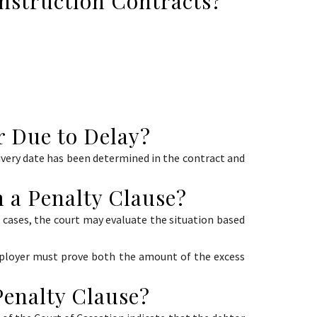
onstruction Contracts?
r Due to Delay?
elivery date has been determined in the contract and
m a Penalty Clause?
e cases, the court may evaluate the situation based
mployer must prove both the amount of the excess
Penalty Clause?